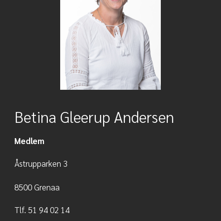
Betina Gleerup Andersen
Medlem
Åstrupparken 3
8500 Grenaa
Tlf. 51 94 02 14