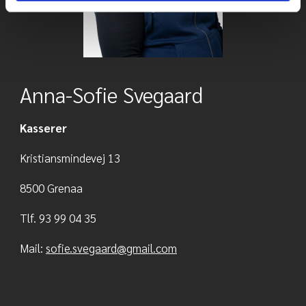
Anna-Sofie Svegaard
Kasserer
Kristiansmindevej 13
8500 Grenaa
Tlf. 93 99 04 35
Mail:
sofie.svegaard@gmail.com