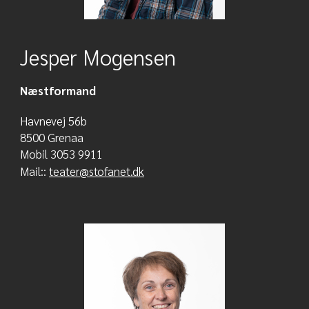
Jesper Mogensen
Næstformand
Havnevej 56b
8500 Grenaa
Mobil 3053 9911
Mail::
teater@stofanet.dk