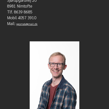
Sjørupgårdvej 20
8981 Nimtofte
Tlf. 8639 8685
Mobil 4057 3910
Mail:
geomek@mail.dk