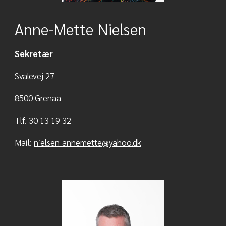
Anne-Mette Nielsen
Sekretær
Svalevej 27
8500 Grenaa
Tlf. 30 13 19 32
Mail:
nielsen_annemette@yahoo.dk