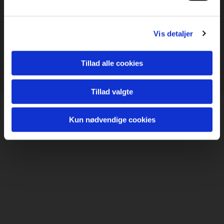
Tlf.
30 53 99 11
grenaaamatorteater@gmail.com
Vis detaljer
Tillad alle cookies
Tillad valgte
Kun nødvendige cookies