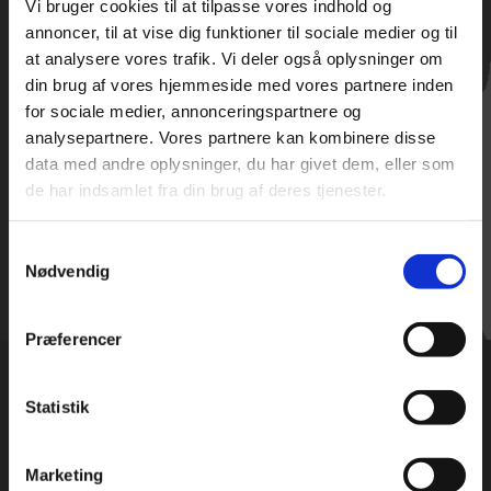
Vi bruger cookies til at tilpasse vores indhold og
Udlejning
annoncer, til at vise dig funktioner til sociale medier og til
at analysere vores trafik. Vi deler også oplysninger om
din brug af vores hjemmeside med vores partnere inden
for sociale medier, annonceringspartnere og
analysepartnere. Vores partnere kan kombinere disse
data med andre oplysninger, du har givet dem, eller som
Billetsalg
de har indsamlet fra din brug af deres tjenester.
Samtykkevalg
Nødvendig
Præferencer
Grenaa Amatørteater
Statistik
Kærvej 13 · 8500 Grenaa
Marketing